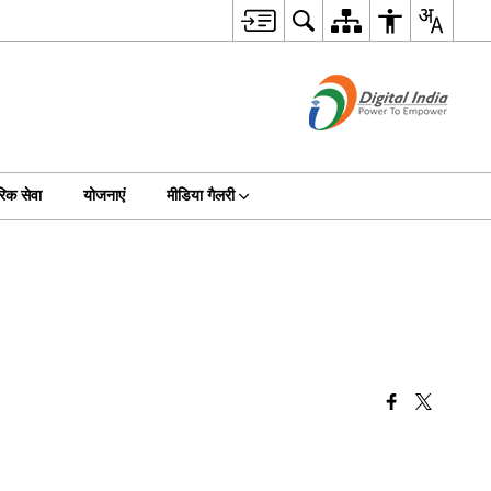
िक सेवा
योजनाएं
मीडिया गैलरी