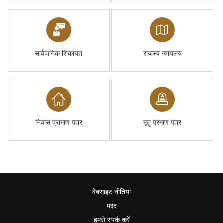
सार्वजनिक शिकायत
राजस्व न्यायलय
निवास प्रामाण पत्र
मृतु प्रमाण पत्र
वेबसाइट नीतियां
मदद
हमसे संपर्क करें