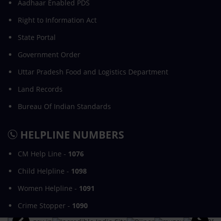
Aadhaar Enabled PDS
Right to Information Act
State Portal
Government Order
Uttar Pradesh Food and Logistics Department
Land Records
Bureau Of Indian Standards
HELPLINE NUMBERS
CM Help Line -
1076
Child Helpline -
1098
Women Helpline -
1091
Crime Stopper -
1090