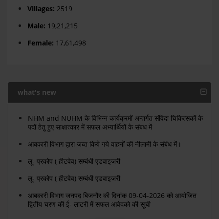
Villages:
2519
Male:
19,21,215
Female:
17,61,498
what's new
NHM and NUHM के विभिन्न कार्यक्रमों अन्तर्गत संविदा चिकित्सकों के
पदों हेतु हुए साक्षात्कार में सफल अभ्यार्थियों के संबध में
आबकारी विभाग द्वारा जब्त किये गये वाहनों की नीलामी के संबंध में।
लू- प्रकोप ( हीटवेव) सम्बंधी एडवाइजरी
लू- प्रकोप ( हीटवेव) सम्बंधी एडवाइजरी
आबकारी विभाग जनपद बिजनौर की दिनांक 09-04-2026 को आयोजित
द्वितीय चरण की ई- लाटरी में सफल आवेदको की सूची