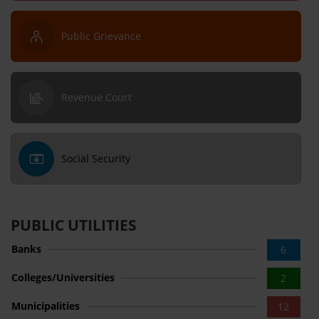
Public Grievance
Revenue Court
Social Security
PUBLIC UTILITIES
Banks
6
Colleges/Universities
2
Municipalities
12