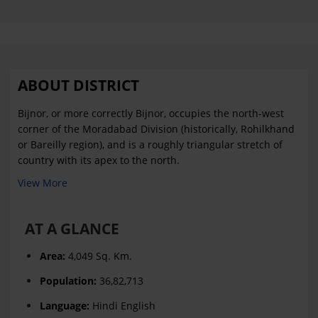
ABOUT DISTRICT
Bijnor, or more correctly Bijnor, occupies the north-west
corner of the Moradabad Division (historically, Rohilkhand
or Bareilly region), and is a roughly triangular stretch of
country with its apex to the north.
View More
AT A GLANCE
Area:
4,049 Sq. Km.
Population:
36,82,713
Language:
Hindi English