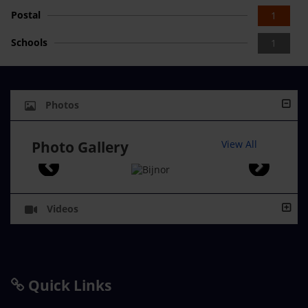
Postal
1
Schools
1
Photos
Photo Gallery
View All
Videos
Quick Links